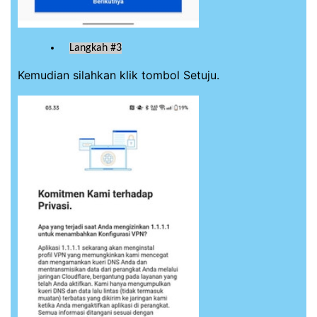
Langkah #3
Kemudian silahkan klik tombol Setuju.