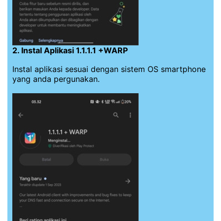
2. Instal Aplikasi 1.1.1.1 +WARP
Instal aplikasi sesuai dengan sistem OS smartphone
yang anda pergunakan.