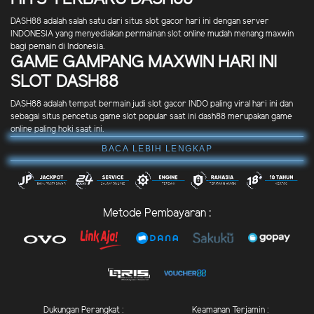
DASH88 adalah salah satu dari situs slot gacor hari ini dengan server
INDONESIA yang menyediakan permainan slot online mudah menang maxwin
bagi pemain di Indonesia.
GAME GAMPANG MAXWIN HARI INI
SLOT DASH88
DASH88 adalah tempat bermain judi slot gacor INDO paling viral hari ini dan
sebagai situs pencetus game slot popular saat ini dash88 merupakan game
online paling hoki saat ini.
BACA LEBIH LENGKAP
Metode Pembayaran :
Dukungan Perangkat :
Keamanan Terjamin :