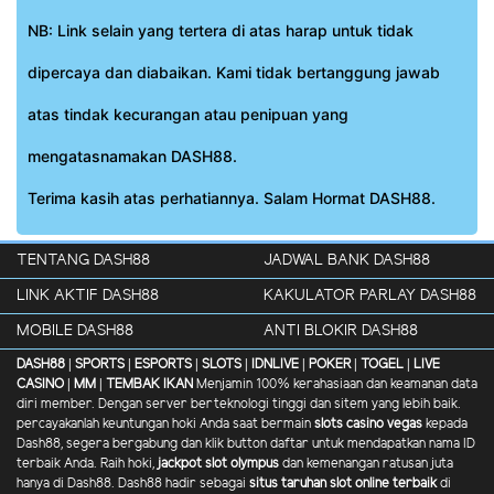
NB: Link selain yang tertera di atas harap untuk tidak
dipercaya dan diabaikan. Kami tidak bertanggung jawab
atas tindak kecurangan atau penipuan yang
mengatasnamakan DASH88.
Terima kasih atas perhatiannya. Salam Hormat DASH88.
TENTANG DASH88
JADWAL BANK DASH88
LINK AKTIF DASH88
KAKULATOR PARLAY DASH88
MOBILE DASH88
ANTI BLOKIR DASH88
DASH88 |
SPORTS |
ESPORTS |
SLOTS |
IDNLIVE |
POKER |
TOGEL |
LIVE
CASINO |
MM |
TEMBAK IKAN
Menjamin 100% kerahasiaan dan keamanan data
diri member. Dengan server berteknologi tinggi dan sitem yang lebih baik.
percayakanlah keuntungan hoki Anda saat bermain
slots casino vegas
kepada
Dash88, segera bergabung dan klik button daftar untuk mendapatkan nama ID
terbaik Anda. Raih hoki,
jackpot slot olympus
dan kemenangan ratusan juta
hanya di Dash88. Dash88 hadir sebagai
situs taruhan slot online terbaik
di