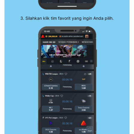
3. Silahkan klik tim favorit yang ingin Anda pilih.