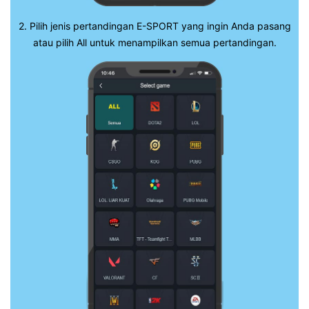
2. Pilih jenis pertandingan E-SPORT yang ingin Anda pasang
atau pilih All untuk menampilkan semua pertandingan.