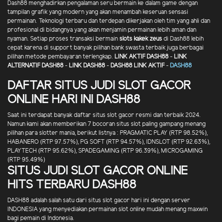
Dash88 menghadirkan pengalaman seru bermain ke dalam game dengan
tampilan grafik yang modern yang akan menambah keseruan sensasi
permainan. Teknologi terbaru dan terdepan dikerjakan oleh tim yang ahli dan
profesional di bidangnya yang akan menjamin permainan lebih aman dan
nyaman. Setiap proses transaksi bermain
slots kakek zeus
di Dash88 lebih
cepat karena di support banyak pilihan bank swasta terbaik juga berbagai
pilihan metode pembayaran terlengkap.
LINK AKTIF DASH88
-
LINK
ALTERNATIF DASH88
-
LINK DASH88
-
DASH88 LINK AKTIF
-
DASH88
DAFTAR SITUS JUDI SLOT GACOR
ONLINE HARI INI DASH88
Saat ini terdapat banyak daftar situs slot gacor resmi dan terbaik 2024.
Namun kami akan memberikan 7 bocoran situs slot paling gampang menang
pilihan para slotter mania, berikut listnya : PRAGMATIC PLAY (RTP 98.52%),
HABANERO (RTP 97.57%), PG SOFT (RTP 94.57%), IDNSLOT (RTP 92.63%),
PLAYTECH (RTP 95.62%), SPADEGAMING (RTP 96.39%), MICROGAMING
(RTP 95.49%)
SITUS JUDI SLOT GACOR ONLINE
HITS TERBARU DASH88
DASH88 adalah salah satu dari situs slot gacor hari ini dengan server
INDONESIA yang menyediakan permainan slot online mudah menang maxwin
bagi pemain di Indonesia.