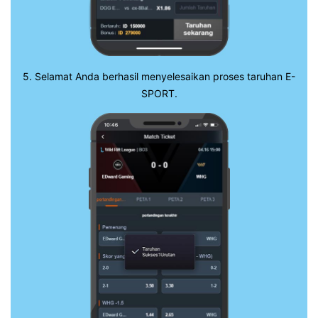
5. Selamat Anda berhasil menyelesaikan proses taruhan E-
SPORT.